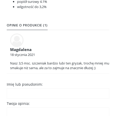
popiół surowy 4.1%
wilgotność do 3,2%
OPINIE O PRODUKCIE (1)
Magdalena
18 stycznia 2021
Nasz 3,5 msc. szczeniak bardzo lubi ten gryzak, trochę mniej mu
smakuje niż sarna, ale za to zajmuje na znacznie dłużej ;)
Imię lub pseudonim:
Twoja opinia: