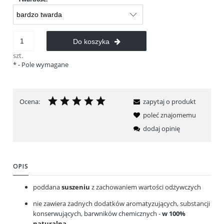
Do koszyka
szt.
*
- Pole wymagane
Ocena:
zapytaj o produkt
poleć znajomemu
dodaj opinię
OPIS
poddana
suszeniu
z zachowaniem wartości odżywczych
nie zawiera żadnych dodatków aromatyzujących, substancji
konserwujących, barwników chemicznych -
w 100%
naturalna